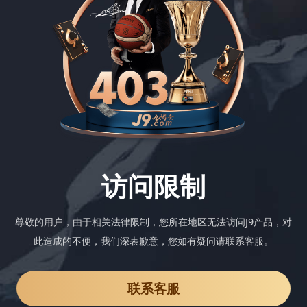
访问限制
尊敬的用户，由于相关法律限制，您所在地区无法访问J9产品，对
此造成的不便，我们深表歉意，您如有疑问请联系客服。
联系客服