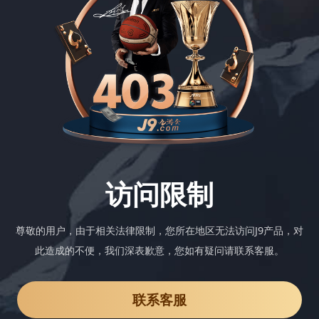
访问限制
尊敬的用户，由于相关法律限制，您所在地区无法访问J9产品，对
此造成的不便，我们深表歉意，您如有疑问请联系客服。
联系客服