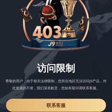
访问限制
尊敬的用户，由于相关法律限制，您所在地区无法访问J9产品，对
此造成的不便，我们深表歉意，您如有疑问请联系客服。
联系客服