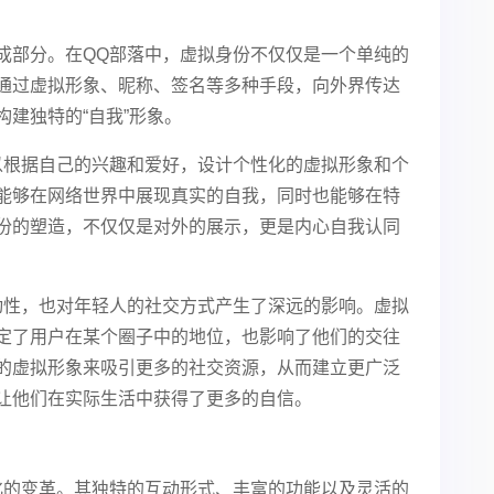
成部分。在QQ部落中，虚拟身份不仅仅是一个单纯的
通过虚拟形象、昵称、签名等多种手段，向外界传达
建独特的“自我”形象。
以根据自己的兴趣和爱好，设计个性化的虚拟形象和个
能够在网络世界中展现真实的自我，同时也能够在特
份的塑造，不仅仅是对外的展示，更是内心自我认同
动性，也对年轻人的社交方式产生了深远的影响。虚拟
定了用户在某个圈子中的地位，也影响了他们的交往
的虚拟形象来吸引更多的社交资源，从而建立更广泛
让他们在实际生活中获得了更多的自信。
化的变革。其独特的互动形式、丰富的功能以及灵活的