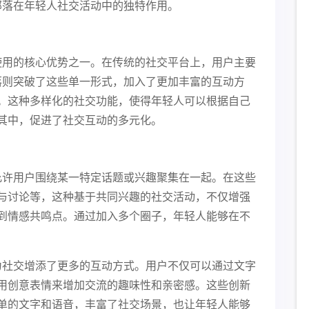
部落在年轻人社交活动中的独特作用。
使用的核心优势之一。在传统的社交平台上，用户主要
落则突破了这些单一形式，加入了更加丰富的互动方
。这种多样化的社交功能，使得年轻人可以根据自己
其中，促进了社交互动的多元化。
允许用户围绕某一特定话题或兴趣聚集在一起。在这些
与讨论等，这种基于共同兴趣的社交活动，不仅增强
到情感共鸣点。通过加入多个圈子，年轻人能够在不
为社交增添了更多的互动方式。用户不仅可以通过文字
用创意表情来增加交流的趣味性和亲密感。这些创新
单的文字和语音，丰富了社交场景，也让年轻人能够