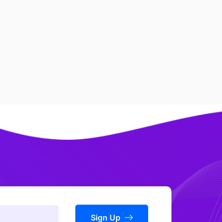
Sign Up