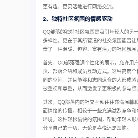
更有趣、更灵活地进行网络交流。
2、独特社区氛围的情感驱动
QQ部落的独特社区氛围是吸引年轻人的另
多样性，更在于其所营造的社交氛围能否让
造了一种温暖、包容、富有活力的社区氛围
首先，QQ部落强调个性化的展示，允许用
页、部落介绍和成员互动方式。这种高度个
同的空间，并且能够和志同道合的人形成紧
被重视和尊重，从而激发了更积极的参与感
其次，QQ部落内的社交互动往往充满温馨
面情绪的传播。相较于一些充满激烈竞争和
环境。这种轻松愉快的氛围，帮助年轻人形
分享自己的一切，无论是喜悦还是烦恼。