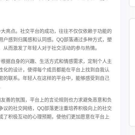
一大亮点。社交平台的成功，往往不仅仅依赖于功能的
用户感到归属感和认同感。QQ部落通过多种方式，塑
，从而激发了年轻人对于社交活动的参与热情。
户根据自身的兴趣、生活方式和情感需求，定制个人主
性化的设计，使得每个成员都能在平台上找到自我认
密的联系。年轻人在这样的平台中，能够感受到自己
。
和友善的氛围，平台上的言论规则也力求避免恶意和负
争议的社交网络，QQ部落更注重培养积极向上的社交
成了积极互动的心理预期，使他们更加愿意在平台上