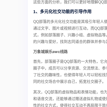
这些方面的分析，我们可以更好地理解QQ
1、多元化社交功能的引导作用
QQ部落的多元化社交功能是其吸引年轻人
通过文字、图片或视频进行互动，而QQ部
式，例如部落圈子、兴趣小组、虚拟物品等
的兴趣与爱好，找到志同道合的群体并参与
万象城娱乐awc线路
首先，部落圈子是QQ部落的一大特色，它
圈子中，成员可以分享资源、交流想法、参
了社交的趣味性，也使得年轻人可以轻松找
同的社交场合中展示自己，拓宽社交圈子。
其次，QQ部落的虚拟物品和表情功能，也
和语音交流，还能够通过赠送虚拟礼物或使
性的社交方式，使得社交互动不再局限于简