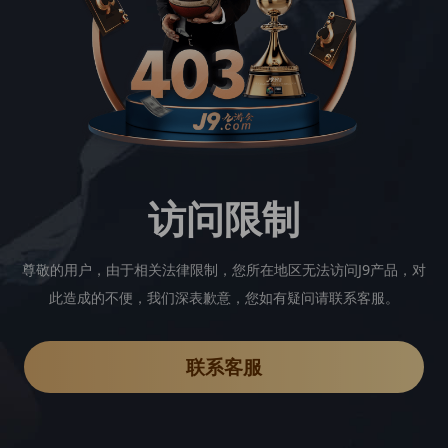
访问限制
尊敬的用户，由于相关法律限制，您所在地区无法访问J9产品，对
此造成的不便，我们深表歉意，您如有疑问请联系客服。
联系客服